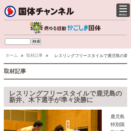
ホーム
»
取材記事
»
レスリングフリースタイルで鹿児島の新
取材記事
レスリングフリースタイルで鹿児島の
新井、木下選手が準々決勝に
鹿児島
特別国