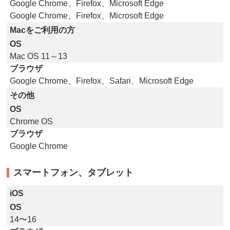
Google Chrome、Firefox、Microsoft Edge
Google Chrome、Firefox、Microsoft Edge
Macをご利用の方
OS
Mac OS 11～13
ブラウザ
Google Chrome、Firefox、Safari、Microsoft Edge
その他
OS
Chrome OS
ブラウザ
Google Chrome
スマートフォン、タブレット
iOS
OS
14〜16