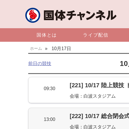
国体とは
ライブ配信
ホーム
»
10月17日
1
前日の競技
[221] 10/17 陸上競
09:30
会場：白波スタジアム
[222] 10/17 総合閉会
13:00
会場：白波スタジアム