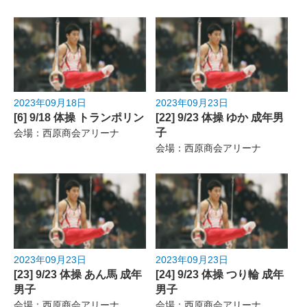
2023年09月18日
2023年09月23日
[6] 9/18 体操 トランポリン
[22] 9/23 体操 ゆか 成年男
子
会場：西原商会アリーナ
会場：西原商会アリーナ
2023年09月23日
2023年09月23日
[23] 9/23 体操 あん馬 成年
[24] 9/23 体操 つり輪 成年
男子
男子
会場：西原商会アリーナ
会場：西原商会アリーナ