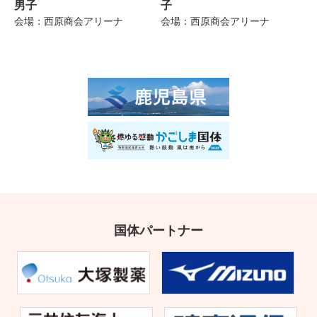
男子
子
会場：西原商会アリーナ
会場：西原商会アリーナ
国体パートナー