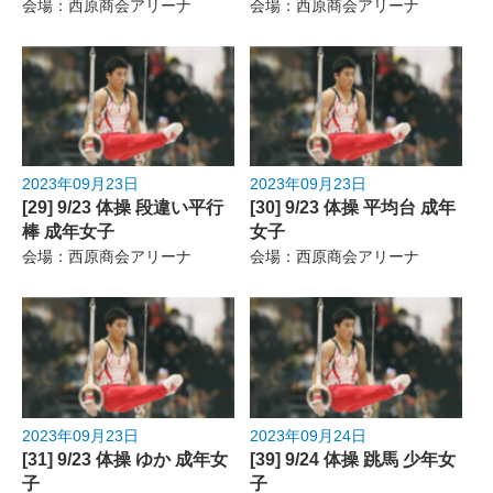
会場：西原商会アリーナ
会場：西原商会アリーナ
2023年09月23日
2023年09月23日
[29] 9/23 体操 段違い平行
[30] 9/23 体操 平均台 成年
棒 成年女子
女子
会場：西原商会アリーナ
会場：西原商会アリーナ
2023年09月23日
2023年09月24日
[31] 9/23 体操 ゆか 成年女
[39] 9/24 体操 跳馬 少年女
子
子