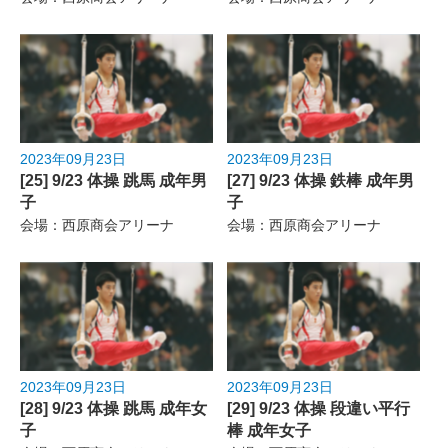
2023年09月23日
2023年09月23日
[25] 9/23 体操 跳馬 成年男
[27] 9/23 体操 鉄棒 成年男
子
子
会場：西原商会アリーナ
会場：西原商会アリーナ
2023年09月23日
2023年09月23日
[28] 9/23 体操 跳馬 成年女
[29] 9/23 体操 段違い平行
子
棒 成年女子