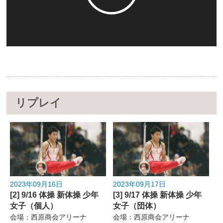
リプレイ
2023年09月16日
2023年09月17日
[2] 9/16 体操 新体操 少年
[3] 9/17 体操 新体操 少年
女子（個人）
女子（団体）
会場：西原商会アリーナ
会場：西原商会アリーナ