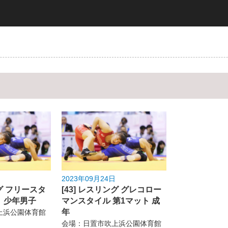
2023年09月24日
ング フリースタ
[43] レスリング グレコロー
ト 少年男子
マンスタイル 第1マット 成
年
上浜公園体育館
会場：日置市吹上浜公園体育館