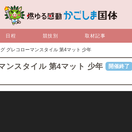
日程
競技別
取材記事
リング グレコローマンスタイル 第4マット 少年
ーマンスタイル 第4マット 少年
開催終了