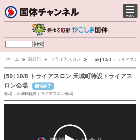
ホーム
»
競技別
»
トライアスロン
»
[59] 10/8 トライ
[59] 10/8 トライアスロン 天城町特設トライアス
ロン会場
開催終了
会場：天城町特設トライアスロン会場