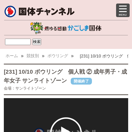
ホーム
»
競技別
»
ボウリング
»
[231] 10/10 ボウリ
[231] 10/10 ボウリング 個人戦 ② 成年男子・成
年女子 サンライトゾーン
開催終了
会場：サンライトゾーン