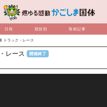
日程
競技別
取材記事
 自転車 トラック・レース
ック・レース
開催終了