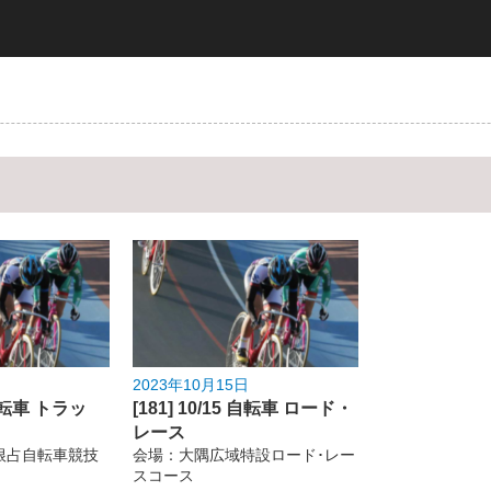
2023年10月15日
4 自転車 トラッ
[181] 10/15 自転車 ロード・
レース
根占自転車競技
会場：大隅広域特設ロード･レー
スコース