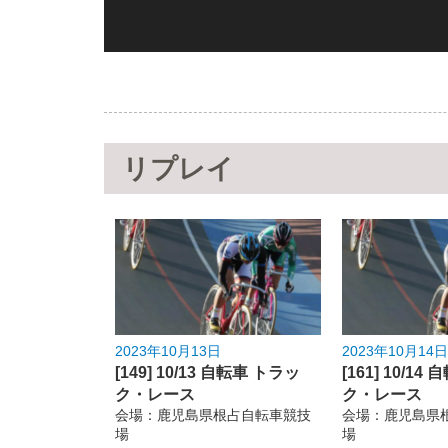
リプレイ
2023年10月13日
2023年10月14日
[149] 10/13 自転車 トラッ
[161] 10/1
ク・レース
ク・レース
会場：鹿児島県根占自転車競技
会場：鹿児島県
場
場