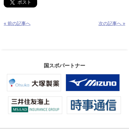
ポスト
« 前の記事へ
次の記事へ »
国スポパートナー