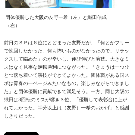
団体優勝した大阪の友野一希（左）と織田信成
（右）
前日のＳＰは６位にとどまった友野だが、「何とかフリー
で挽回したかった。何も怖いものがなかったので、リラッ
クスして臨めた」のが幸いし、伸び伸びと演技。大きなミ
スはなく見事な逆転勝利につながった。「きょうは一つひ
とつ落ち着いて演技ができてよかった。団体戦がある国ス
ポは青春の一ページみたいなもの。楽しみながらできまし
た」と団体優勝に貢献できて満足そう。一方、同じ大阪の
織田は3回転のミスが響き３位。「優勝して表彰台に上が
れてよかった。半分以上は（友野）一希のおかげ」と感謝
しきりだった。