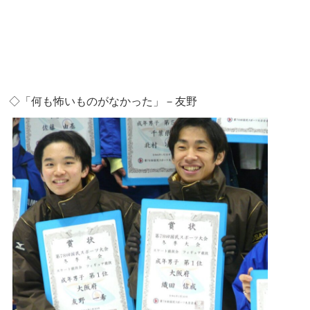
◇「何も怖いものがなかった」－友野