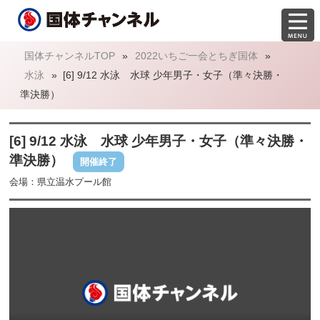
国体チャンネルTOP
»
2022いちご一会とちぎ国体
»
水泳
»
[6] 9/12 水泳 水球 少年男子・女子（準々決勝・
準決勝）
[6] 9/12 水泳 水球 少年男子・女子（準々決勝・
準決勝）
開催終了
会場：県立温水プール館