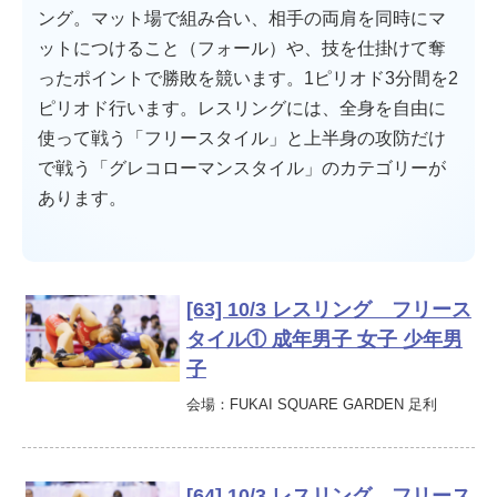
ング。マット場で組み合い、相手の両肩を同時にマ
ットにつけること（フォール）や、技を仕掛けて奪
ったポイントで勝敗を競います。1ピリオド3分間を2
ピリオド行います。レスリングには、全身を自由に
使って戦う「フリースタイル」と上半身の攻防だけ
で戦う「グレコローマンスタイル」のカテゴリーが
あります。
[63] 10/3 レスリング フリース
タイル① 成年男子 女子 少年男
子
会場：FUKAI SQUARE GARDEN 足利
[64] 10/3 レスリング フリース