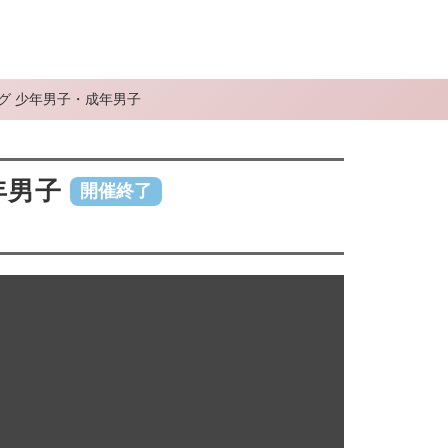
リング 少年男子・成年男子
年男子
開催終了