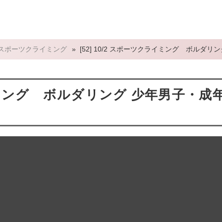
スポーツクライミング
»
[52] 10/2 スポーツクライミング ボルダ
クライミング ボルダリング 少年男子・成