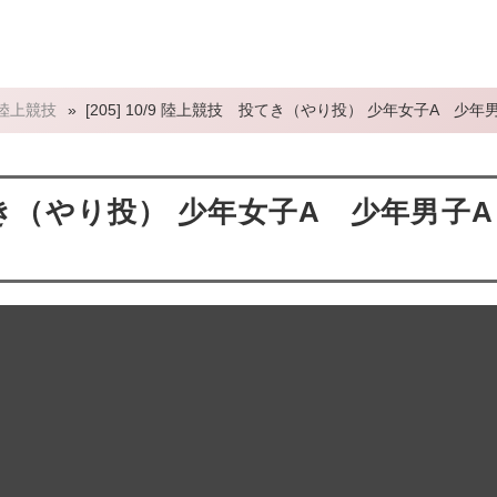
陸上競技
»
[205] 10/9 陸上競技 投てき（やり投） 少年女子A 少年
 投てき（やり投） 少年女子A 少年男子A