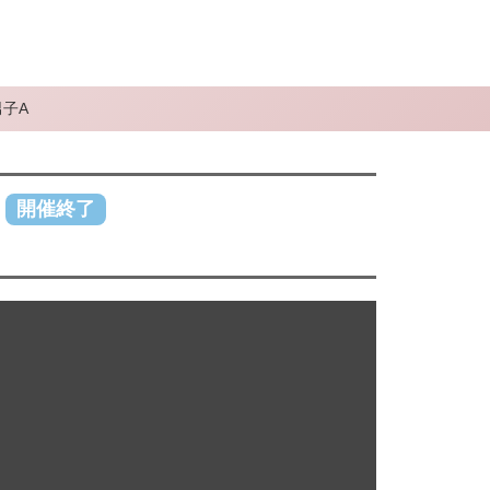
男子A
開催終了