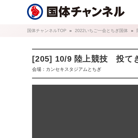
国体チャンネルTOP
»
2022いちご一会とちぎ国体
»
[205] 10/9 陸上競技
会場：カンセキスタジアムとちぎ
国体チャンネルライブ配信