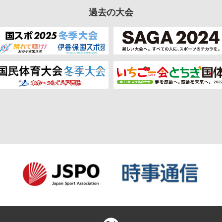
催地情報
公式SNS
お問い合わせ
推奨環境
よくあるご
過去の大会