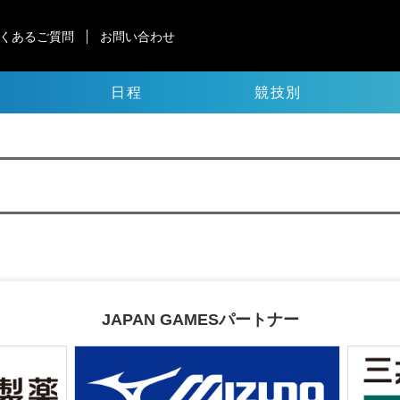
くあるご質問
お問い合わせ
日程
競技別
JAPAN GAMESパートナー