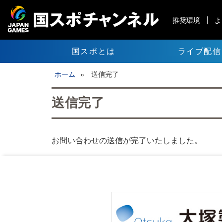
推奨環境
よ
国スポとは
ライブ配信
ホーム
»
送信完了
送信完了
お問い合わせの送信が完了いたしました。