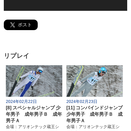
公式SNS
お問い合わせ
ポスト
推奨環境
よくあるご質問
リプレイ
2024年02月22日
2024年02月23日
[8] スペシャルジャンプ 少
[11] コンバインドジャンプ
年男子 成年男子Ｂ 成年
少年男子 成年男子Ｂ 成
男子Ａ
年男子Ａ
会場：アリオンテック蔵王シ
会場：アリオンテック蔵王シ