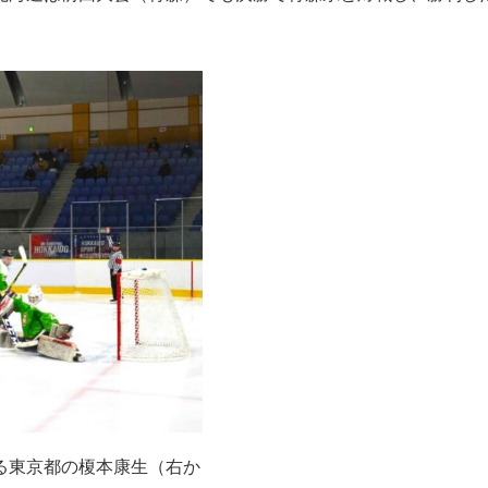
る東京都の榎本康生（右か