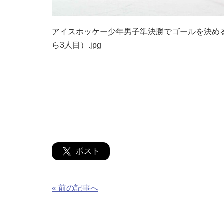
アイスホッケー少年男子準決勝でゴールを決め
ら3人目）.jpg
ポスト
« 前の記事へ