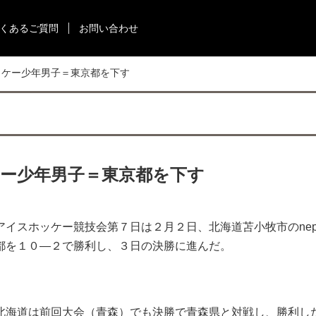
くあるご質問
お問い合わせ
ッケー少年男子＝東京都を下す
ー少年男子＝東京都を下す
イスホッケー競技会第７日は２月２日、北海道苫小牧市のnep
都を１０―２で勝利し、３日の決勝に進んだ。
北海道は前回大会（青森）でも決勝で青森県と対戦し、勝利し