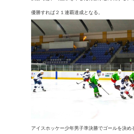
優勝すれば２１連覇達成となる。
アイスホッケー少年男子準決勝でゴールを決め