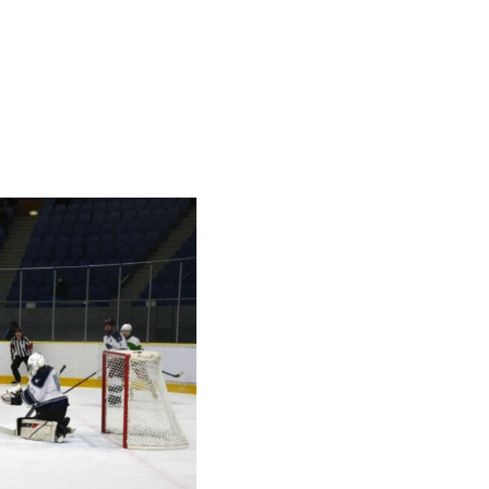
競技別
スケート（フィギュア）
アイスホッケー
式典
ジャイアントスラローム
クロスカントリー
スペシャルジャンプ
コンバインド(ジャンプ)