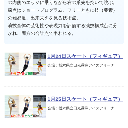
の内側のエッジに乗りながら右の爪先を突いて跳ぶ。
採点はショートプログラム、フリーともに技（要素）
の難易度、出来栄えを見る技術点、
演技全体の芸術性や表現力を評価する演技構成点に分
かれ、両方の合計点で争われる。
1月24日スケート（フィギュア）
会場：栃木県立日光霧降アイスアリーナ
1月25日スケート（フィギュア）
会場：栃木県立日光霧降アイスアリーナ