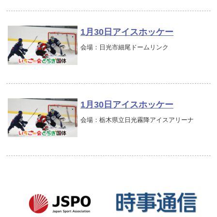
1月30日アイスホッケー
会場：日光市細尾ドームリンク
1月30日アイスホッケー
会場：栃木県立日光霧降アイスアリーナ