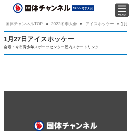
国体チャンネルTOP
»
2022冬季大会
»
アイスホッケー
»
1月
1月27日アイスホッケー
会場：今市青少年スポーツセンター屋内スケートリンク