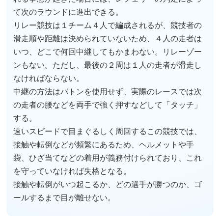
て次のラウンドに進出できる。
リレー競技は１チーム４人で編成されるが、競技者の
滑走順や距離は決められていないため、４人の走者は
いつ、どこで何回中継してもかまわない。リレーゾー
ンもない。ただし、最後の２周は１人の走者が滑走し
なければならない。
中継の方法はバトンを使用せず、実際のレースでは次
の走者の腰などを両手で強く押すなどして「タッチ」
する。
速いスピードで目まぐるしく周回するこの競技では、
接触や転倒などが頻繁にあるため、ヘルメットや手
袋、ひざ当てなどの着用が義務付けられており、これ
を守っていなければ失格となる。
接触や転倒がいつ起こるか、どの選手が勝つのか、ゴ
ールするまで目が離せない。