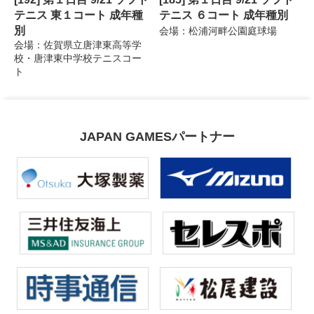
テニス 東１コート 成年種
テニス ６コート 成年種別
別
会場：松浦河畔公園庭球場
会場：佐賀県立唐津東高等学
校・唐津東中学校テニスコー
ト
JAPAN GAMESパートナー