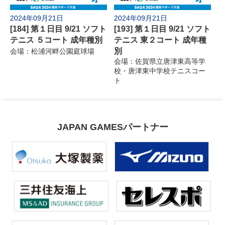
2024年09月21日
2024年09月21日
[184] 第１日目 9/21 ソフト
[193] 第１日目 9/21 ソフト
テニス ５コート 成年種別
テニス 東２コート 成年種
別
会場：松浦河畔公園庭球場
会場：佐賀県立唐津東高等学
校・唐津東中学校テニスコー
ト
JAPAN GAMESパートナー