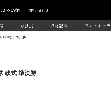
くあるご質問
お問い合わせ
程
競技別
取材記事
フォトギャラ
学校野球 軟式 準決勝
野球 軟式 準決勝