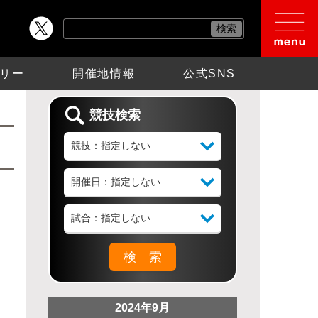
リー
開催地情報
公式SNS
競技検索
2024年9月