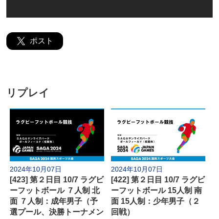
よくあるご質問
ポスト
リプレイ
2024年10月07日
2024年10月07日
[423] 第２日目 10/7 ラグビ
[422] 第２日目 10/7 ラグビ
ーフットボール ７人制 北
ーフットボール 15人制 南
面 ７人制：成年男子（予
面 15人制：少年男子（２
選プール、決勝トーナメン
回戦）