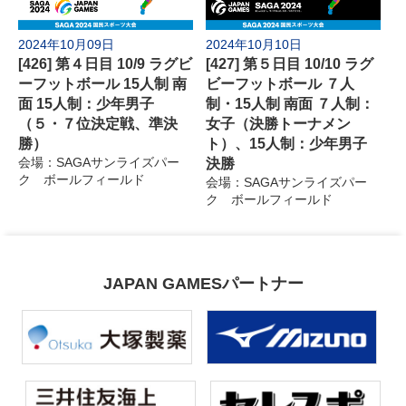
2024年10月09日
2024年10月10日
[426] 第４日目 10/9 ラグビ
[427] 第５日目 10/10 ラグ
ーフットボール 15人制 南
ビーフットボール ７人
面 15人制：少年男子
制・15人制 南面 ７人制：
（５・７位決定戦、準決
女子（決勝トーナメン
勝）
ト）、15人制：少年男子
会場：SAGAサンライズパー
決勝
ク ボールフィールド
会場：SAGAサンライズパー
ク ボールフィールド
JAPAN GAMESパートナー