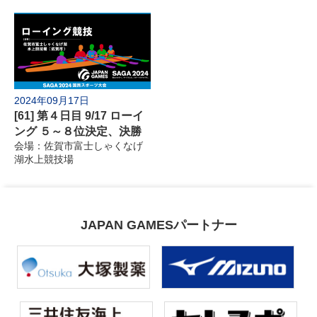
2024年09月17日
[61] 第４日目 9/17 ローイ
ング ５～８位決定、決勝
会場：佐賀市富士しゃくなげ
湖水上競技場
JAPAN GAMESパートナー