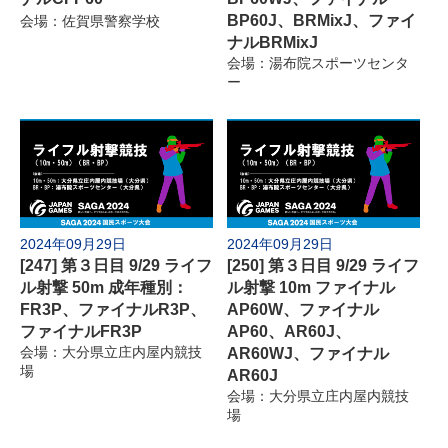
BP60J、BRMixJ、ファイ
会場：佐賀県警察学校
ナルBRMixJ
会場：湯布院スポーツセンタ
ー
2024年09月29日
2024年09月29日
[247] 第３日目 9/29 ライフ
[250] 第３日目 9/29 ライフ
ル射撃 50m 成年種別：
ル射撃 10m ファイナル
FR3P、ファイナルR3P、
AP60W、ファイナル
ファイナルFR3P
AP60、AR60J、
会場：大分県立庄内屋内競技
AR60WJ、ファイナル
場
AR60J
会場：大分県立庄内屋内競技
場