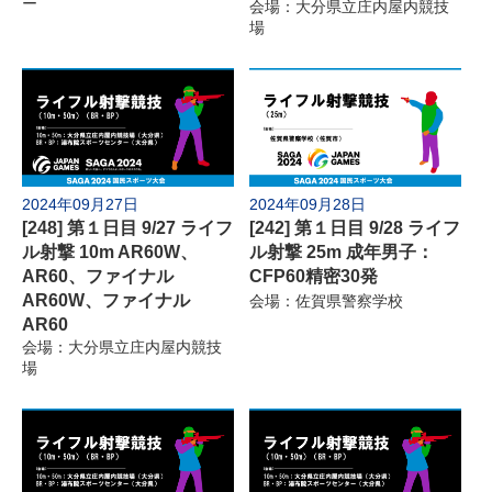
ー
会場：大分県立庄内屋内競技
場
2024年09月27日
2024年09月28日
[248] 第１日目 9/27 ライフ
[242] 第１日目 9/28 ライフ
ル射撃 10m AR60W、
ル射撃 25m 成年男子：
AR60、ファイナル
CFP60精密30発
AR60W、ファイナル
会場：佐賀県警察学校
AR60
会場：大分県立庄内屋内競技
場