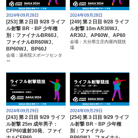
2024年09月28日
2024年09月28日
[253] 第２日目 9/28 ライフ
[249] 第２日目 9/28 ライフ
ル射撃 BR・BP 少年種
ル射撃 10m AR30WJ、
別：ファイナルBR60J、
AR30J、AP60W、AP60
ファイナルBR60WJ、
会場：大分県立庄内屋内競技
場
BP60WJ、BP60J
会場：湯布院スポーツセンタ
ー
2024年09月29日
2024年09月29日
[243] 第２日目 9/29 ライフ
[254] 第３日目 9/29 ライフ
ル射撃 25m 成年男子：
ル射撃 BR・BP 少年種
CFP60速射30発、ファイ
別：ファイナル
ナルCFP60
BP60WJ、ファイナル