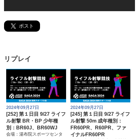
よくあるご質問
ポスト
リプレイ
2024年09月27日
2024年09月27日
[252] 第１日目 9/27 ライフ
[245] 第１日目 9/27 ライフ
ル射撃 BR・BP 少年種
ル射撃 50m 成年種別：
別：BR60J、BR60WJ
FR60PR、R60PR、ファ
会場：湯布院スポーツセンタ
イナルFR60PR