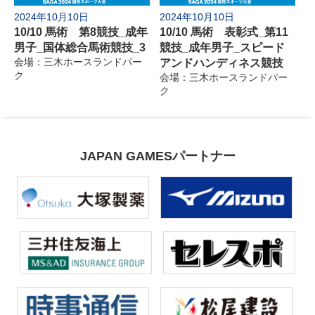
2024年10月10日
2024年10月10日
10/10 馬術 第8競技_成年
10/10 馬術 表彰式_第11
男子_国体総合馬術競技_3
競技_成年男子_スピード
会場：三木ホースランドパー
アンドハンディネス競技
ク
会場：三木ホースランドパー
ク
JAPAN GAMESパートナー