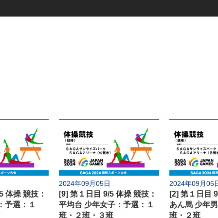
競技別
式典
陸上競技
サッカー
テニス
ホッケー
バレーボー
バスケットボール
レスリング
8日(日)
12日(木)
ウエイトリフティング
ハンドボー
16日(月)
ソフトテニス
卓球
23日(月)
2024年09月05日
2024年09月05
相撲
馬術
/5 体操 競技：
[9] 第１日目 9/5 体操 競技：
[2] 第１日目 
27日(金)
：予選：１
平均台 少年女子：予選：１
あん馬 少年
柔道
ソフトボー
班・２班・３班
班・２班